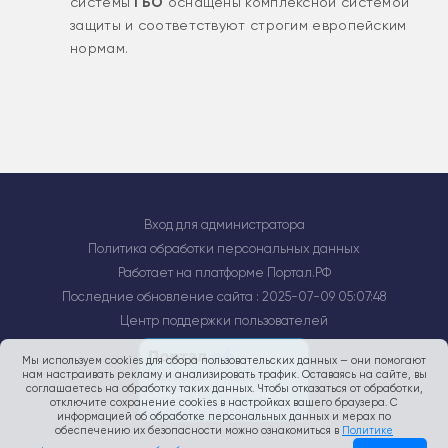
системы
ГБО
оснащены комплексной системой
защиты и соответствуют строгим европейским
нормам.
Вход для администратора
Политика обработки персональных данных
Работает на платформе
Портал.РФ
Последние обновление сайта
: 2025-07-09 05:07:48
Центр поддержки пользователей
Мы используем cookies для сбора пользовательских данных — они помогают
нам настраивать рекламу и анализировать трафик. Оставаясь на сайте, вы
соглашаетесь на обработку таких данных. Чтобы отказаться от обработки,
отключите сохранение cookies в настройках вашего браузера. С
информацией об обработке персональных данных и мерах по
обеспечению их безопасности можно ознакомиться в
Политике