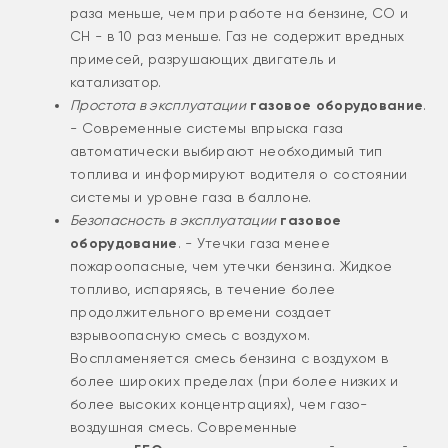
раза меньше, чем при работе на бензине, CO и
CH - в 10 раз меньше. Газ не содержит вредных
примесей, разрушающих двигатель и
катализатор.
Простота в эксплуатации
газовое оборудование
.
- Современные системы впрыска газа
автоматически выбирают необходимый тип
топлива и информируют водителя о состоянии
системы и уровне газа в баллоне.
Безопасность в эксплуатации
газовое
оборудование
. - Утечки газа менее
пожароопасные, чем утечки бензина. Жидкое
топливо, испаряясь, в течение более
продолжительного времени создает
взрывоопасную смесь с воздухом.
Воспламеняется смесь бензина с воздухом в
более широких пределах (при более низких и
более высоких концентрациях), чем газо-
воздушная смесь. Современные