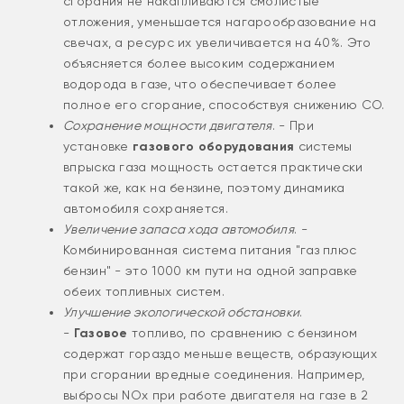
сгорания не накапливаются смолистые
отложения, уменьшается нагарообразование на
свечах, а ресурс их увеличивается на 40%. Это
объясняется более высоким содержанием
водорода в газе, что обеспечивает более
полное его сгорание, способствуя снижению СО.
Сохранение мощности двигателя
. - При
установке
газового оборудования
системы
впрыска газа мощность остается практически
такой же, как на бензине, поэтому динамика
автомобиля сохраняется.
Увеличение запаса хода автомобиля
. -
Комбинированная система питания "газ плюс
бензин" - это 1000 км пути на одной заправке
обеих топливных систем.
Улучшение экологической обстановки
.
-
Газовое
топливо, по сравнению с бензином
содержат гораздо меньше веществ, образующих
при сгорании вредные соединения. Например,
выбросы NOx при работе двигателя на газе в 2