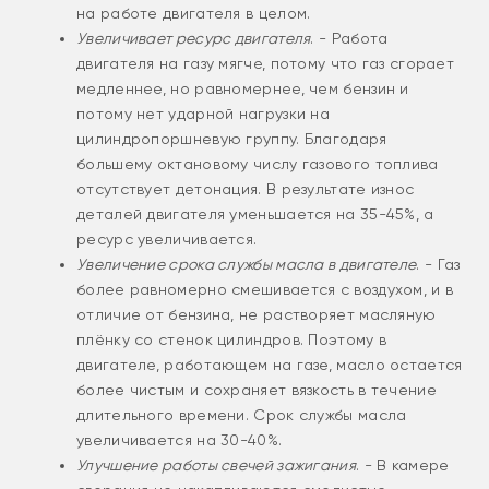
на работе двигателя в целом.
Увеличивает ресурс двигателя
. - Работа
двигателя на газу мягче, потому что газ сгорает
медленнее, но равномернее, чем бензин и
потому нет ударной нагрузки на
цилиндропоршневую группу. Благодаря
большему октановому числу газового топлива
отсутствует детонация. В результате износ
деталей двигателя уменьшается на 35-45%, а
ресурс увеличивается.
Увеличение срока службы масла в двигателе
. - Газ
более равномерно смешивается с воздухом, и в
отличие от бензина, не растворяет масляную
плёнку со стенок цилиндров. Поэтому в
двигателе, работающем на газе, масло остается
более чистым и сохраняет вязкость в течение
длительного времени. Срок службы масла
увеличивается на 30-40%.
Улучшение работы свечей зажигания
. - В камере