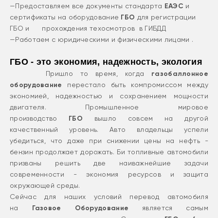
—Предоставляем все документы стандарта
ЕАЭС
и
сертификаты на оборудование
ГБО
для регистрации
ГБО и прохождения техосмотров в ГИБДД
—Работаем с юридическими и физическими лицами .
ГБО - это экономия, надежность, экология
Пришло то время, когда
газобаллонное
оборудование
перестало быть компромиссом между
экономией, надежностью и сохранением мощности
двигателя. Промышленное мировое
производство
ГБО
вышло совсем на другой
качественный уровень. Авто владельцы успели
убедиться, что даже при снижении цены на нефть -
бензин продолжает дорожать. Би топливные автомобили
призваны решить две наиважнейшие задачи
современности - экономия ресурсов и защита
окружающей среды.
Сейчас для наших условий перевод автомобиля
на
Газовое Оборудование
является самым