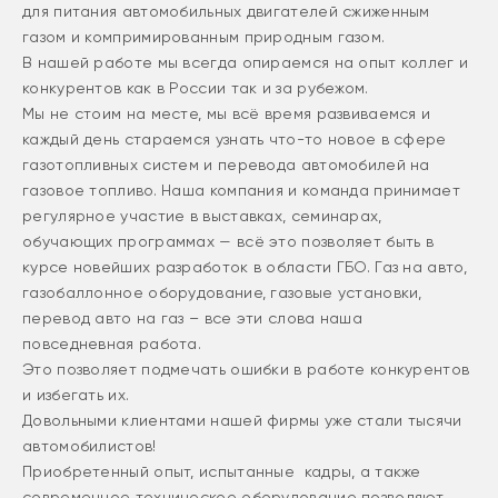
для питания автомобильных двигателей сжиженным
газом и компримированным природным газом.
В нашей работе мы всегда опираемся на опыт коллег и
конкурентов как в России так и за рубежом.
Мы не стоим на месте, мы всё время развиваемся и
каждый день стараемся узнать что-то новое в сфере
газотопливных систем и перевода автомобилей на
газовое топливо. Наша компания и команда принимает
регулярное участие в выставках, семинарах,
обучающих программах — всё это позволяет быть в
курсе новейших разработок в области ГБО. Газ на авто,
газобаллонное оборудование, газовые установки,
перевод авто на газ – все эти слова наша
повседневная работа.
Это позволяет подмечать ошибки в работе конкурентов
и избегать их.
Довольными клиентами нашей фирмы уже стали тысячи
автомобилистов!
Приобретенный опыт, испытанные кадры, а также
современное техническое оборудование позволяют