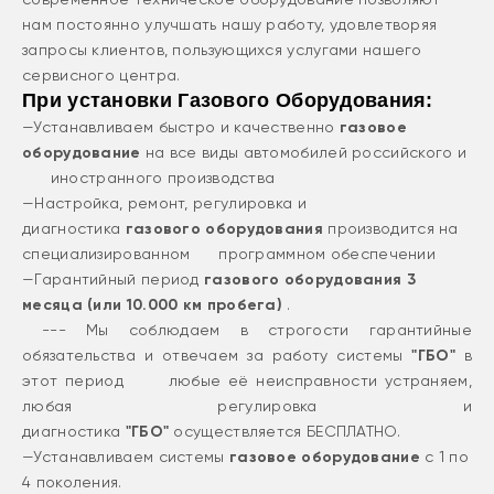
нам постоянно улучшать нашу работу, удовлетворяя
запросы клиентов, пользующихся услугами нашего
сервисного центра.
При установки Газового Оборудования:
—Устанавливаем быстро и качественно
газовое
оборудование
на все виды автомобилей российского и
иностранного производства
—Настройка, ремонт, регулировка и
диагностика
газового оборудования
производится на
специализированном программном обеспечении
—Гарантийный период
газового оборудования 3
месяца (или 10.000 км пробега)
.
--- Мы соблюдаем в строгости гарантийные
обязательства и отвечаем за работу системы
"ГБО"
в
этот период любые её неисправности устраняем,
любая регулировка и
диагностика
"ГБО"
осуществляется БЕСПЛАТНО.
—Устанавливаем системы
газовое оборудование
с 1 по
4 поколения.